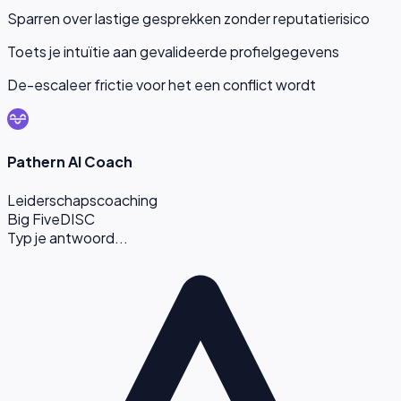
Sparren over lastige gesprekken zonder reputatierisico
Toets je intuïtie aan gevalideerde profielgegevens
De-escaleer frictie voor het een conflict wordt
Pathern AI Coach
Leiderschapscoaching
Big Five
DISC
Typ je antwoord...