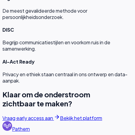
De meest gevalideerde methode voor
persoonlijkheidsonderzoek.
DISC
Begrijp communicatiestijlen en voorkom ruis in de
samenwerking.
AI-Act Ready
Privacy en ethiek staan centraal in ons ontwerp en data-
aanpak.
Klaar om de onderstroom
zichtbaar te maken?
Vraag early access aan
Bekijk het platform
Pathern