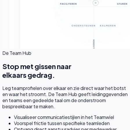
De Team Hub
Stop met gissen naar
elkaars gedrag.
Leg teamprofielen over elkaar en zie direct waar het botst
en waar het stroomt. De Team Hub geeft leidinggevenden
en teams een gedeelde taal om de onderstroom
bespreekbaar te maken.
Visualiseer communicatiestijlen in het Teamwiel
Voorspel frictie tussen specifieke teamleden
Ontvang direct aanstuuradvies per medewerker