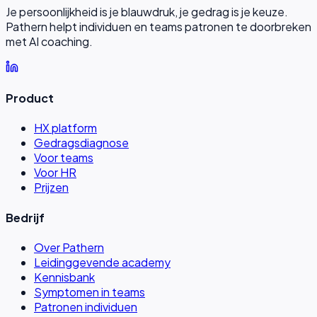
Je persoonlijkheid is je blauwdruk, je gedrag is je keuze.
Pathern helpt individuen en teams patronen te doorbreken
met AI coaching.
Product
HX platform
Gedragsdiagnose
Voor teams
Voor HR
Prijzen
Bedrijf
Over Pathern
Leidinggevende academy
Kennisbank
Symptomen in teams
Patronen individuen